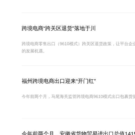
跨境电商“跨关区退货”落地于川
跨境电商零售出口（9610模式）跨关区退货政策，让平台企
的发展机遇。
福州跨境电商出口迎来“开门红”
今年前两个月，马尾海关监管跨境电商9610模式出口包裹货值
今年前两个月，安徽省货物贸易进出口总值1415