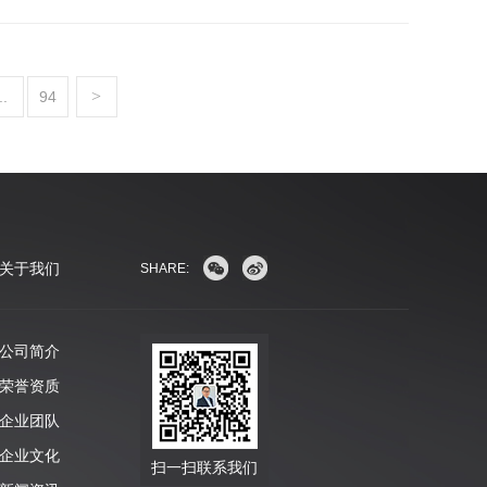
>
..
94
关于我们
SHARE:
公司简介
荣誉资质
企业团队
企业文化
扫一扫联系我们