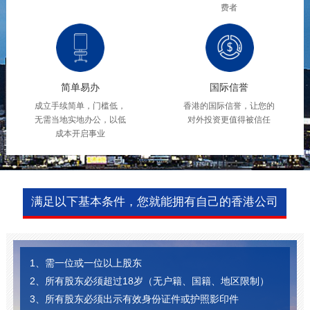
费者
简单易办
国际信誉
成立手续简单，门槛低，
香港的国际信誉，让您的
无需当地实地办公，以低
对外投资更值得被信任
成本开启事业
满足以下基本条件，您就能拥有自己的香港公司
1、需一位或一位以上股东
2、所有股东必须超过18岁（无户籍、国籍、地区限制）
3、所有股东必须出示有效身份证件或护照影印件