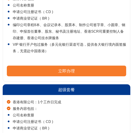
公司名称查册
申请公司注册证书（ CD )
申请商业登记证（ BR )
编印公司章程8本、会议记录本、股票本、制作公司签字章、小圆章、钢
印、申报首任董事、股东、秘书及注册地址、香港SCR司重要控制人备
存建册、香港公司挂水牌服务
VIP 银行开户包过服务（多元化银行渠道可选，提供各大银行境内面签服
务，无需赴中国香港）
立即办理
超级套餐
香港有限公司：1个工作日完成
服务内容包括：
公司名称查册
申请公司注册证书（ CD )
申请商业登记证（ BR )