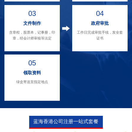
03
04
文件制作
政府审批
含章程，股票本，记事册，印
工作日完成审批手续，发全套
章，经会计师审核等法定
证书
05
领取资料
绿盒寄送至指定地点
蓝海香港公司注册一站式套餐