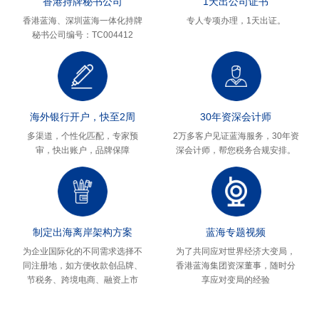
香港持牌秘书公司
1天出公司证书
香港蓝海、深圳蓝海一体化持牌
专人专项办理，1天出证。
秘书公司编号：TC004412
海外银行开户，快至2周
30年资深会计师
多渠道，个性化匹配，专家预
2万多客户见证蓝海服务，30年资
审，快出账户，品牌保障
深会计师，帮您税务合规安排。
制定出海离岸架构方案
蓝海专题视频
为企业国际化的不同需求选择不
为了共同应对世界经济大变局，
同注册地，如方便收款创品牌、
香港蓝海集团资深董事，随时分
节税务、跨境电商、融资上市
享应对变局的经验