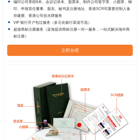
编印公司章程8本、会议记录本、股票本、制作公司签字章、小圆章、钢
印、申报首任董事、股东、秘书及注册地址、香港SCR司重要控制人备
存建册、香港公司挂水牌服务
VIP 银行开户包过服务（多元化银行渠道可选）
超值商标注册服务（蓝海提供商标注册一对一服务，一站式解决海外商
标注册）
立即办理