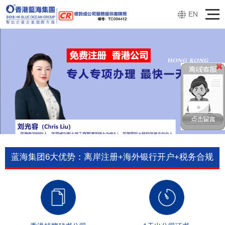
EN
蓝海集团6大优势：离岸注册+海外银行开户+税务合规