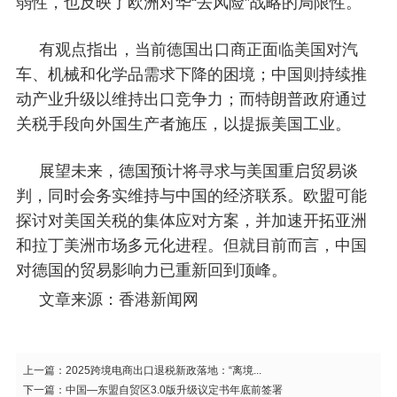
弱性，也反映了欧洲对华“去风险”战略的局限性。
有观点指出，当前德国出口商正面临美国对汽
车、机械和化学品需求下降的困境；中国则持续推
动产业升级以维持出口竞争力；而特朗普政府通过
关税手段向外国生产者施压，以提振美国工业。
展望未来，德国预计将寻求与美国重启贸易谈
判，同时会务实维持与中国的经济联系。欧盟可能
探讨对美国关税的集体应对方案，并加速开拓亚洲
和拉丁美洲市场多元化进程。但就目前而言，中国
对德国的贸易影响力已重新回到顶峰。
文章来源：香港新闻网
上一篇：
2025跨境电商出口退税新政落地：“离境...
下一篇：
中国—东盟自贸区3.0版升级议定书年底前签署