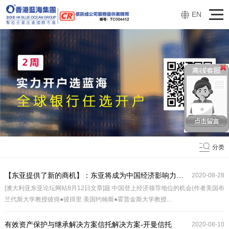
EN
分类
【东亚提供了新的商机】：东亚将成为中国经济影响力的天然势力范围，产生利益倾斜
2020-08-28
[澳大利亚东亚论坛网站8月12日文章]题:中国登上经济领导地位的机会(作者美国布
兰代斯大学教授彼得●彼得里 美国约翰斯●霍普金斯大学教授...
有效资产保护与继承解决方案信托解决方案-开曼信托
2020-08-10