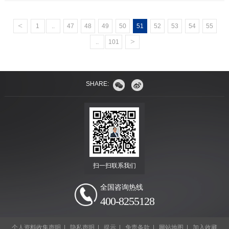
<
1
..
47
48
49
50
51
52
53
54
55
>
..
101
SHARE:
扫一扫联系我们
全国咨询热线
400-8255128
个人资料收集声明
|
隐私声明
|
提示
|
免责条款
|
网站地图
|
加入收藏