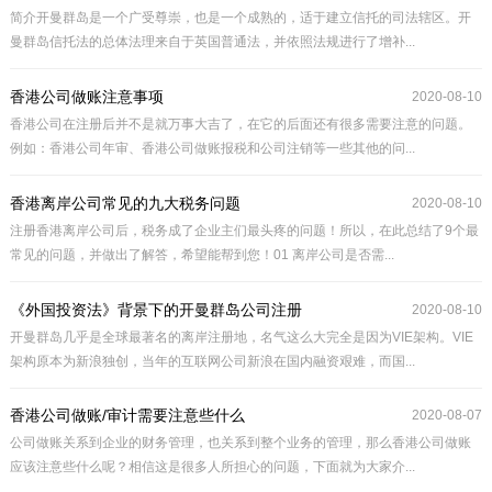
简介开曼群岛是一个广受尊崇，也是一个成熟的，适于建立信托的司法辖区。开
曼群岛信托法的总体法理来自于英国普通法，并依照法规进行了增补...
香港公司做账注意事项
2020-08-10
香港公司在注册后并不是就万事大吉了，在它的后面还有很多需要注意的问题。
例如：香港公司年审、香港公司做账报税和公司注销等一些其他的问...
香港离岸公司常见的九大税务问题
2020-08-10
注册香港离岸公司后，税务成了企业主们最头疼的问题！所以，在此总结了9个最
常见的问题，并做出了解答，希望能帮到您！01 离岸公司是否需...
《外国投资法》背景下的开曼群岛公司注册
2020-08-10
开曼群岛几乎是全球最著名的离岸注册地，名气这么大完全是因为VIE架构。VIE
架构原本为新浪独创，当年的互联网公司新浪在国内融资艰难，而国...
香港公司做账/审计需要注意些什么
2020-08-07
公司做账关系到企业的财务管理，也关系到整个业务的管理，那么香港公司做账
应该注意些什么呢？相信这是很多人所担心的问题，下面就为大家介...