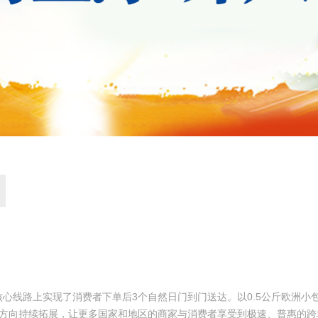
核心线路上实现了消费者下单后3个自然日门到门送达。以0.5公斤欧洲
域方向持续拓展，让更多国家和地区的商家与消费者享受到极速、普惠的跨