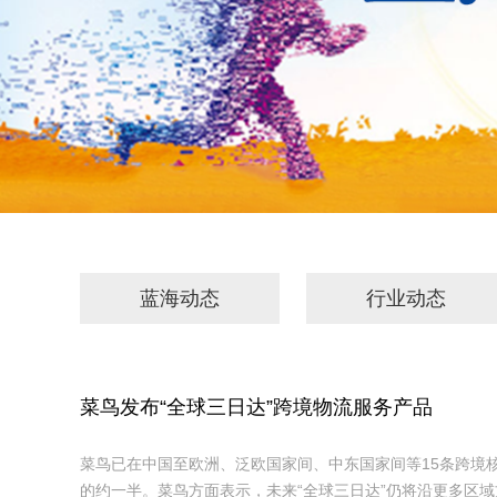
蓝海动态
行业动态
菜鸟发布“全球三日达”跨境物流服务产品
菜鸟已在中国至欧洲、泛欧国家间、中东国家间等15条跨境
的约一半。菜鸟方面表示，未来“全球三日达”仍将沿更多区