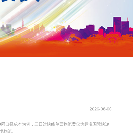
2026-08-06
小包同口径成本为例，三日达快线单票物流费仅为标准国际快递
境物流。