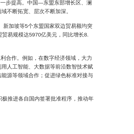
进一步提高。中国—东盟东部增长区、澜
领域不断拓宽、层次不断加深。
、新加坡等5个东盟国家双边贸易额均突
易规模达5970亿美元，同比增长8.
互利合作。例如，在数字经济领域，大力
利用人工智能、大数据等前沿数智技术赋
洁能源等领域合作；促进绿色标准对接与
积极推进各自国内签署批准程序，推动年