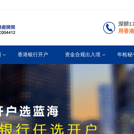
深耕1
用香港
划
香港银行开户
资金合规出入境
年检秘