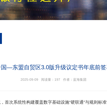
中国—东盟自贸区3.0版升级议定书年底前签
2025-09-09 阅读量：
197
作者：蓝海集团
成，首次系统性构建覆盖数字基础设施“硬联通”与规则标准