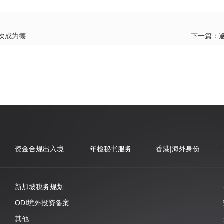
成为德...
下一篇：
资金合规出入境
年检秘书服务
香港|海外身份
新加坡税务规划
ODI境外投资备案
其他