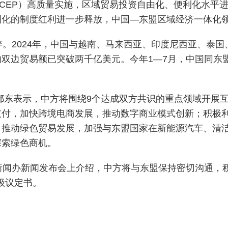
CEP）高质量实施，区域贸易投资自由化、便利化水平
利化的制度红利进一步释放，中国—东盟区域经济一体化
。2024年，中国与越南、马来西亚、印度尼西亚、泰国
双边贸易额已突破两千亿美元。今年1—7月，中国同东盟贸
，鄢东表示，中方将围绕9个达成双方共识的重点领域开展
支付，加快跨境电商发展，推动数字商业模式创新；积极
，推动绿色贸易发展，加强与东盟国家在新能源汽车、清
探索绿色商机。
新闻办新闻发布会上介绍，中方将与东盟保持密切沟通，
级议定书。