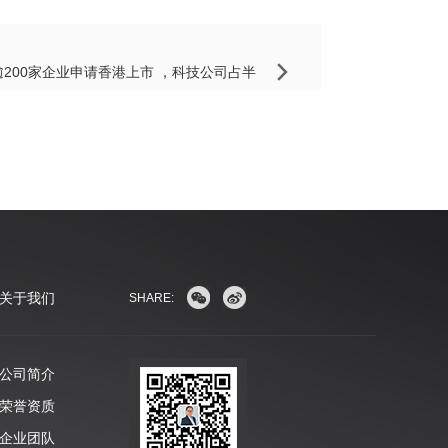
逾200家企业申请香港上市 ，科技公司占半
关于我们
SHARE:
公司简介
荣誉资质
企业团队