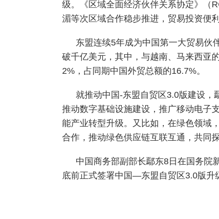
级。《区域全面经济伙伴关系协定》（R
湄等次区域合作稳步推进，贸易投资便
东盟连续5年成为中国第一大贸易伙伴
破千亿美元，其中，与越南、马来西亚的
2%，占同期中国外贸总额的16.7%。
就推动中国-东盟自贸区3.0版建设
推动数字基础设施建设，推广移动电子
能产业转型升级。又比如，在绿色领域
合作，推动绿色供应链互联互通，共同
中国商务部副部长鄢东8日在国务院
底前正式签署中国—东盟自贸区3.0版升