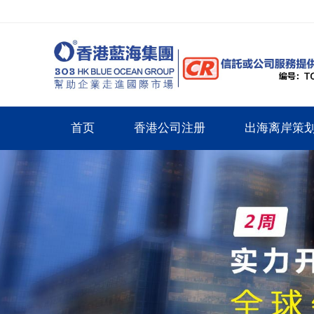
首页
香港公司注册
出海离岸策