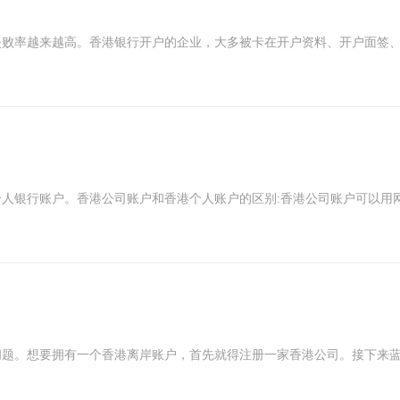
败率越来越高。香港银行开户的企业，大多被卡在开户资料、开户面签、是
银行账户。香港公司账户和香港个人账户的区别:香港公司账户可以用网银
题。想要拥有一个香港离岸账户，首先就得注册一家香港公司。接下来蓝海