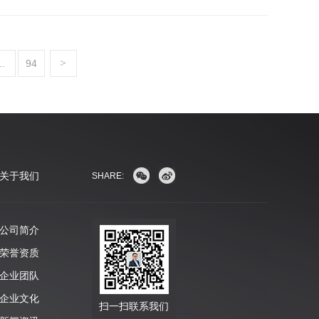
>
..
94
关于我们
SHARE:
公司简介
荣誉资质
企业团队
企业文化
扫一扫联系我们