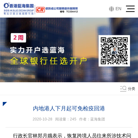
EN
分类
内地港人下月起可免检疫回港
2020-10-28 阅读量：
245
作者：蓝海集团
行政长官林郑月娥表示，恢复跨境人员往来所涉技术问