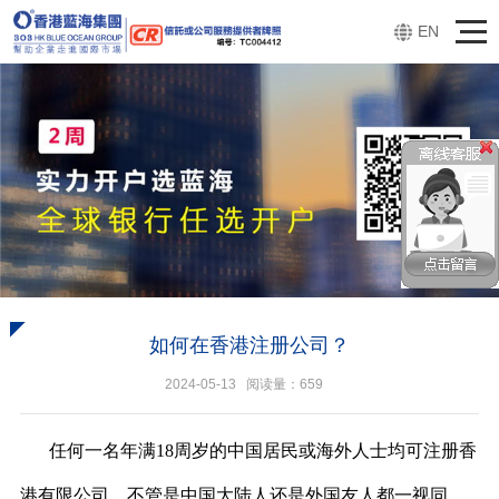
EN
如何在香港注册公司？
2024-05-13 阅读量：
659
任何一名年满18周岁的中国居民或海外人士均可注册香
港有限公司，不管是中国大陆人还是外国友人都一视同