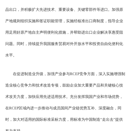
品出口，并积极扩大先进技术、重要设备、关键零部件等进口。加强原
产地规则组织实施和签证职能管理，实施经核准出口商制度，指导企业
用足用好原产地自主声明便利化措施，并帮助进出口企业解决享惠受阻
问题。同时，持续提升我国服务贸易对外开放水平和投资自由化便利化
水平。
在促进制造业升级，加强产业参与RCEP竞争方面，深入实施增强制
造业核心竞争力和技术改造专项，鼓励企业加大重要产品和关键核心技
术攻关力度，加快应用先进适用技术。充分发挥我国产业和市场优势，
在RCEP区域内进一步推动与成员国间产业链优势互补、深度融合，同
时，加大对适用的国际标准采标力度，用标准为中国制造“走出去”提供
有力支持。