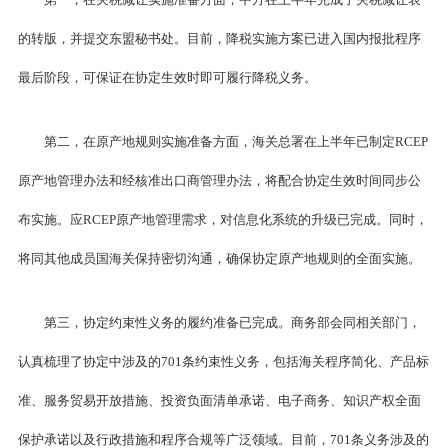
的转版，并提交东盟秘书处。目前，降税实施方案已进入国内报批程序
最后阶段，可保证在协定生效时即可履行降税义务。
第二，在原产地规则实施准备方面，海关总署在上半年已制定RCEP
原产地管理办法和经核准出口商管理办法，将配合协定生效时间同步公
布实施。应RCEP原产地管理需求，对信息化系统的升级已完成。同时，
将同其他成员国海关保持密切沟通，确保协定原产地规则的全面实施。
第三，协定约束性义务的履约准备已完成。商务部会同相关部门，
认真梳理了协定中涉及的701条约束性义务，包括海关程序简化、产品标
准、服务贸易开放措施、投资负面清单承诺、电子商务、知识产权全面
保护承诺以及行政措施和程序合规等广泛领域。目前，701条义务涉及的