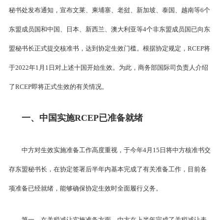
秘书处发布通知，宣布文莱、柬埔寨、老挝、新加坡、泰国、越南等6个
东盟成员国和中国、日本、新西兰、澳大利亚等4个非东盟成员国已向东
盟秘书长正式提交核准书，达到协定生效门槛。根据协定规定，RCEP将
于2022年1月1日对上述十国开始生效。为此，商务部国际司负责人介绍
了RCEP即将正式生效的有关情况。
一、中国实施RCEP已准备就绪
中方对生效实施准备工作高度重视，于今年4月15日将中方核准书交
存东盟秘书长，在协定签署后半年内基本完成了有关准备工作，目前各
项准备已经就绪，能够确保协定生效时全面履行义务。
第一，在关税减让实施准备方面，中方在上半年完成了关税减让表