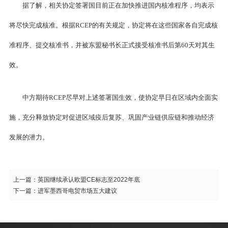
据了解，相关协定签署国目前正在加快推进国内核准程序，均表示
将尽快完成核准。根据RCEP的有关规定，协定将在这些国家各自完成核
准程序、提交核准书，并被东盟秘书长正式接受核准书后第60天对其生
效。
中方期待RCEP尽早对上述签署国生效，使协定早日在区域内全面实
施，充分释放协定对促进区域疫后复苏、巩固产业链供应链和推动经济
发展的潜力。
上一篇：
英国继续承认欧盟CE标志至2022年底
下一篇：
进军墨西哥电贸市场五大建议