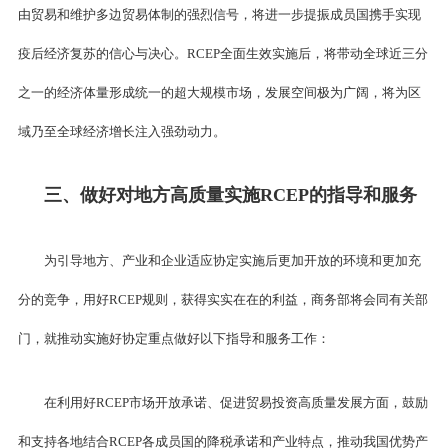
由贸易和维护多边贸易体制的强烈信号，将进一步提振成员国携手实现
疫后经济复苏的信心与决心。RCEP全面生效实施后，将带动全球近三分
之一的经济体量形成统一的超大规模市场，发展空间极为广阔，将为区
域乃至全球经济增长注入强劲动力。
三、做好对地方高质量实施RCEP的指导和服务
为引导地方、产业和企业适应协定实施后更加开放的环境和更加充
分的竞争，用好RCEP规则，获得实实在在的利益，商务部将会同有关部
门，就推动实施好协定重点做好以下指导和服务工作：
在利用好RCEP市场开放承诺、促进贸易投资高质量发展方面，鼓励
和支持各地结合RCEP各成员国的降税承诺和产业特点，推动我国优势产