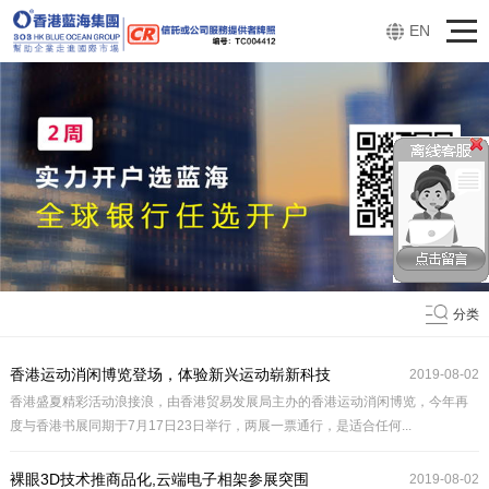
EN
分类
香港运动消闲博览登场，体验新兴运动崭新科技
2019-08-02
香港盛夏精彩活动浪接浪，由香港贸易发展局主办的香港运动消闲博览，今年再
度与香港书展同期于7月17日23日举行，两展一票通行，是适合任何...
裸眼3D技术推商品化,云端电子相架参展突围
2019-08-02