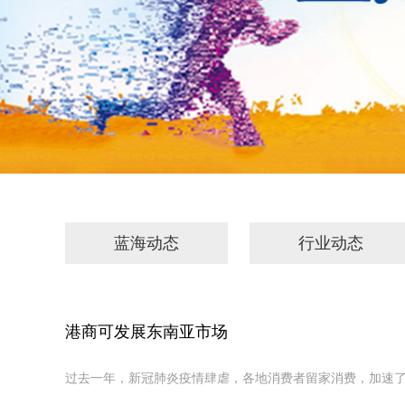
蓝海动态
行业动态
港商可发展东南亚市场
过去一年，新冠肺炎疫情肆虐，各地消费者留家消费，加速了