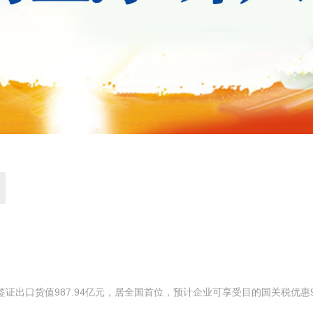
，签证出口货值987.94亿元，居全国首位，预计企业可享受目的国关税优惠9