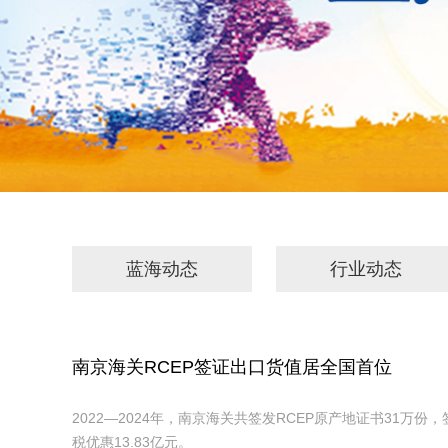
蓝海动态
行业动态
南京海关RCEP签证出口货值居全国首位
2022—2024年，南京海关共签发RCEP原产地证书31万份
税优惠13.83亿元。