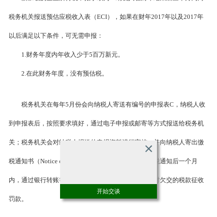
税务机关报送预估应税收入表（ECI），如果在财年2017年以及2017年
以后满足以下条件，可无需申报：
1.财务年度内年收入少于5百万新元。
2.在此财务年度，没有预估税。
税务机关在每年5月份会向纳税人寄送有编号的申报表C，纳税人收
到申报表后，按照要求填好，通过电子申报或邮寄等方式报送给税务机
关；税务机关会对纳税人报送的申报资料进行审核，并向纳税人寄出缴
税通知书（Notice of Assessment）,纳税人应在收到缴税通知后一个月
内，通过银行转账等方式缴纳税款，否则税务机关会对欠交的税款征收
开始交谈
罚款。