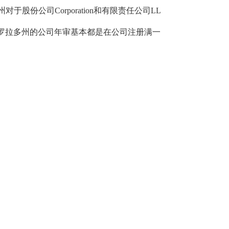
份公司Corporation和有限责任公司LL
科罗拉多州的公司年审基本都是在公司注册满一