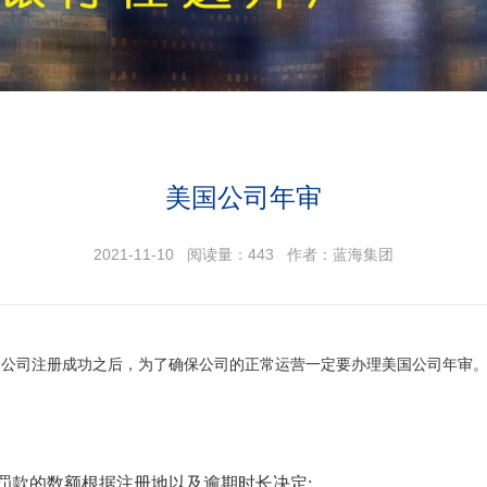
美国公司年审
2021-11-10 阅读量：
443
作者：蓝海集团
国公司注册成功之后，为了确保公司的正常运营一定要办理美国公司年审
罚款的数额根据注册地以及逾期时长决定;