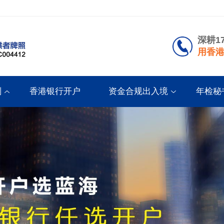
深耕1
用香港
划
香港银行开户
资金合规出入境
年检秘