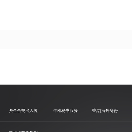
资金合规出入境
年检秘书服务
香港|海外身份