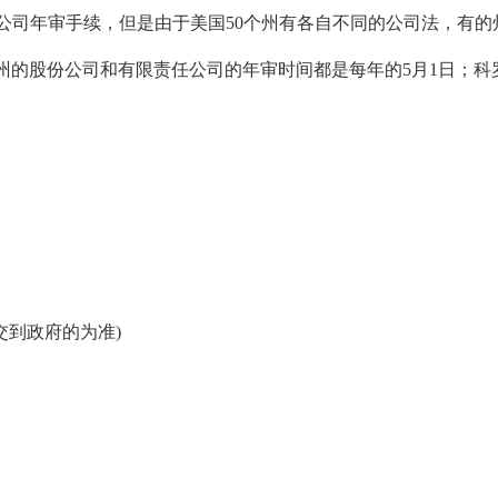
年审手续，但是由于美国50个州有各自不同的公司法，有的州对于股
州的股份公司和有限责任公司的年审时间都是每年的5月1日；
交到政府的为准)