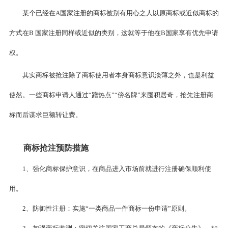
某个已经在A国家注册的商标被别有用心之人以原商标或近似商标的
方式在B 国家注册同样或近似的类别，这就等于他在B国家享有优先申请
权。
其实商标被抢注除了商标使用者本身商标意识淡薄之外，也是利益
使然。一些商标申请人通过“蹭热点”“傍名牌”来囤积居奇，抢先注册商
标而后谋求巨额转让费。
商标抢注
预防措施
1、强化商标保护意识，在商品进入市场前就进行注册确保顺利使
用。
2、防御性注册：实施“一类商品一件商标一份申请”原则。