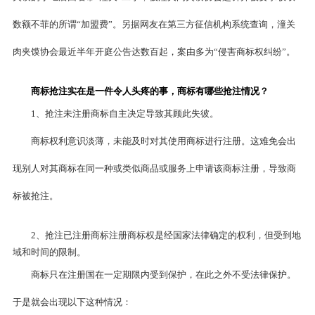
数额不菲的所谓“加盟费”。另据网友在第三方征信机构系统查询，潼关
肉夹馍协会最近半年开庭公告达数百起，案由多为“侵害商标权纠纷”。
商标抢注实在是一件令人头疼的事，商标有哪些抢注情况？
1、抢注未注册商标自主决定导致其顾此失彼。
商标权利意识淡薄，未能及时对其使用商标进行注册。这难免会出
现别人对其商标在同一种或类似商品或服务上申请该商标注册，导致商
标被抢注。
2、抢注已注册商标注册商标权是经国家法律确定的权利，但受到地
域和时间的限制。
商标只在注册国在一定期限内受到保护，在此之外不受法律保护。
于是就会出现以下这种情况：