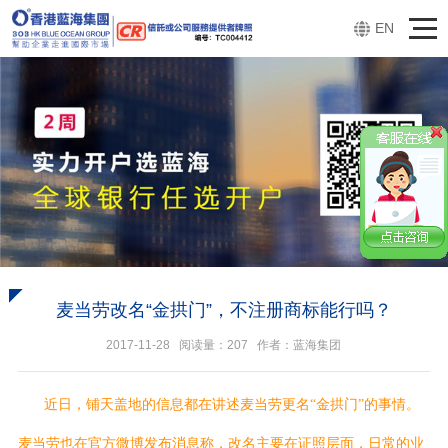
EN
麦当劳改名“金拱门”，不注册商标能行吗？
2017-11-28 阅读量：
207
作者：蓝海集团
近日，铺天盖地的信息都在讲述麦当劳更名“金拱门”的事情。
麦当劳也在官方微博发布消息称，改名主要在证照层面，日常的业