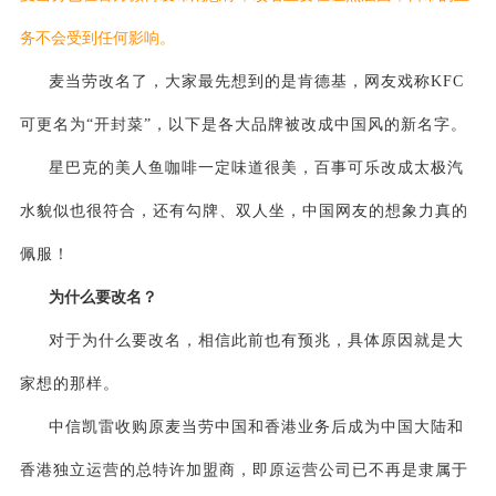
务不会受到任何影响。
麦当劳改名了，大家最先想到的是肯德基，网友戏称KFC
可更名为“开封菜”，以下是各大品牌被改成中国风的新名字。
星巴克的美人鱼咖啡一定味道很美，百事可乐改成太极汽
水貌似也很符合，还有勾牌、双人坐，中国网友的想象力真的
佩服！
为什么要改名？
对于为什么要改名，相信此前也有预兆，具体原因就是大
家想的那样。
中信凯雷收购原麦当劳中国和香港业务后成为中国大陆和
香港独立运营的总特许加盟商，即原运营公司已不再是隶属于