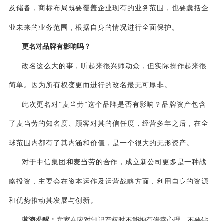
及储备，商标布局既要覆盖企业现有的业务范围，也要囊括企
业未来的业务范围，根据自身的情况进行全面保护。
更名对品牌有影响吗？
改名这么大的事，听起来很兴师动众，但实际操作起来很
简单。因为所有权变更而进行的改名最无可厚非。
此次更名对“麦当劳”这个品牌是否有影响？品牌资产包含
了麦当劳的知名度、顾客对其的信任度，经营多年之后，在全
球范围内都有了其内涵和价值，是一个很大的无形资产。
对于中信集团和麦当劳的合作，成立新公司更多是一种战
略投资，主要会在资本运作及运营战略方面，利用自身的资源
和优势推动其发展与创新。
蓝海提醒：
卖家在应对知识产权时不能抱有侥幸心理，不要钻