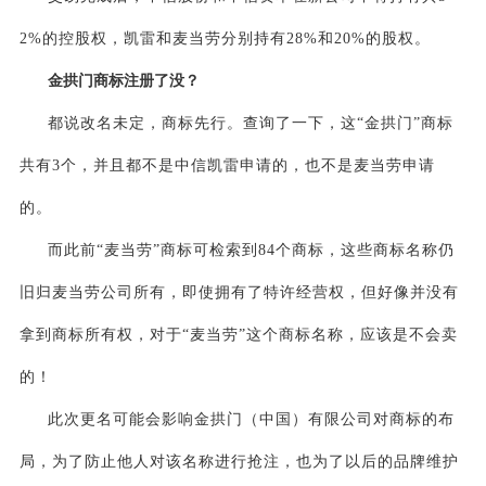
2%的控股权，凯雷和麦当劳分别持有28%和20%的股权。
金拱门商标注册了没？
都说改名未定，商标先行。查询了一下，这“金拱门”商标
共有3个，并且都不是中信凯雷申请的，也不是麦当劳申请
的。
而此前“麦当劳”商标可检索到84个商标，这些商标名称仍
旧归麦当劳公司所有，即使拥有了特许经营权，但好像并没有
拿到商标所有权，对于“麦当劳”这个商标名称，应该是不会卖
的！
此次更名可能会影响金拱门（中国）有限公司对商标的布
局，为了防止他人对该名称进行抢注，也为了以后的品牌维护