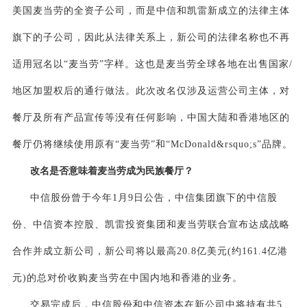
美国麦当劳的全资子公司，而是中信和凯雷新成立的法律主体
旗下的子公司，因此从法律关系上，新公司的法律名称也不再
适用冠名以“麦当劳”字样。这也是麦当劳全球各地在出售国家/
地区加盟权后的通行做法。此次改名仅涉及运营公司主体，对
餐厅及所有产品宣传等没有任何影响，中国大陆和香港地区的
餐厅仍将继续使用原有“麦当劳”和“McDonald&rsquo;s”品牌。
改名是否意味着麦当劳成为民族餐厅？
中信股份曾于今年1月9日公告，中信集团旗下的中信股
份、中信资本控股、凯雷投资集团和麦当劳联合宣布达成战略
合作并成立新公司，新公司将以最高20.8亿美元(约161.4亿港
元)的总对价收购麦当劳在中国内地和香港的业务。
交易完成后，中信股份和中信资本在新公司中将持有共5