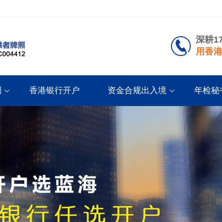
深耕1
用香港
划
香港银行开户
资金合规出入境
年检秘