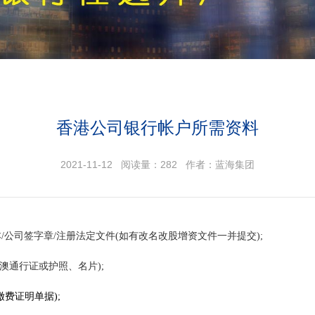
香港公司银行帐户所需资料
2021-11-12 阅读量：
282
作者：蓝海集团
/公司签字章/注册法定文件(如有改名改股增资文件一并提交);
澳通行证或护照、名片);
缴费证明单据);