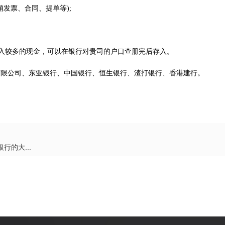
销发票、合同、提单等);
)。如想存入较多的现金，可以在银行对贵司的户口查册完后存入。
有限公司、东亚银行、中国银行、恒生银行、渣打银行、香港建行。
行的大...