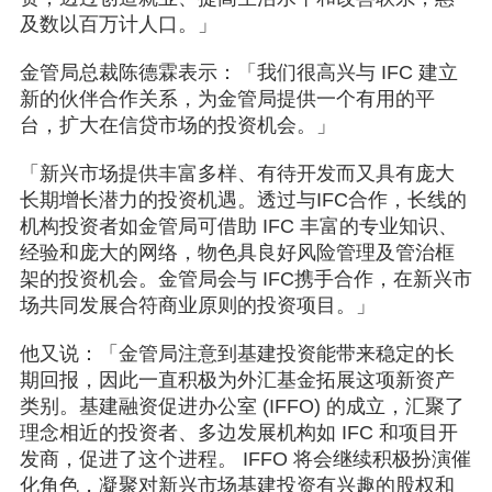
及数以百万计人口。」
金管局总裁陈德霖表示：「我们很高兴与 IFC 建立
新的伙伴合作关系，为金管局提供一个有用的平
台，扩大在信贷市场的投资机会。」
「新兴市场提供丰富多样、有待开发而又具有庞大
长期增长潜力的投资机遇。透过与IFC合作，长线的
机构投资者如金管局可借助 IFC 丰富的专业知识、
经验和庞大的网络，物色具良好风险管理及管治框
架的投资机会。金管局会与 IFC携手合作，在新兴市
场共同发展合符商业原则的投资项目。」
他又说：「金管局注意到基建投资能带来稳定的长
期回报，因此一直积极为外汇基金拓展这项新资产
类别。基建融资促进办公室 (IFFO) 的成立，汇聚了
理念相近的投资者、多边发展机构如 IFC 和项目开
发商，促进了这个进程。 IFFO 将会继续积极扮演催
化角色，凝聚对新兴市场基建投资有兴趣的股权和