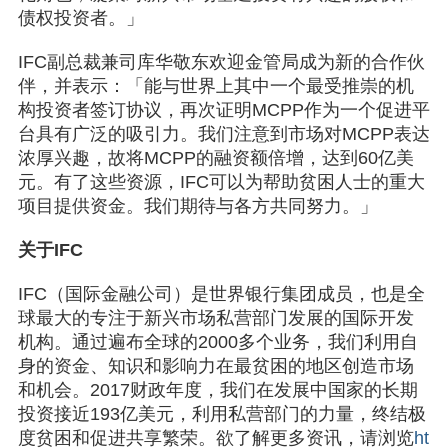
债权投资者。」
IFC副总裁兼司库华敬东欢迎金管局成为新的合作伙
伴，并表示：「能与世界上其中一个最受推崇的机
构投资者签订协议，再次证明MCPP作为一个促进平
台具有广泛的吸引力。我们注意到市场对MCPP表达
浓厚兴趣，故将MCPP的融资额倍增，达到60亿美
元。有了这些资源，IFC可以为帮助贫困人士的重大
项目提供资金。我们期待与各方共同努力。」
关于IFC
IFC（国际金融公司）是世界银行集团成员，也是全
球最大的专注于新兴市场私营部门发展的国际开发
机构。通过遍布全球的2000多个业务，我们利用自
身的资金、知识和影响力在最贫困的地区创造市场
和机会。2017财政年度，我们在发展中国家的长期
投资接近193亿美元，利用私营部门的力量，终结极
度贫困和促进共享繁荣。欲了解更多资讯，请浏览
ht