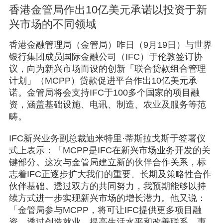
香港金管局作出10亿美元承诺以投资于新
兴市场的不同领域
香港金融管理局（金管局）昨日（9月19日）与世界
银行集团成员国际金融公司（IFC）于伦敦签订协
议，向为新兴市场而设的创新「联合贷款组合管理
计划」（MCPP）贷款促进平台作出10亿美元承
诺。金管局将会支持IFC于100多个国家的项目融
资，涵盖基础设施、电讯、制造、农业及服务等范
畴。
IFC新兴业务副总裁迪米特里·蒂斯拉戈斯于签署仪
式上表示：「MCPP是IFC在新兴市场业务开发的关
键部分。这次与金管局建立新的伙伴合作关系，标
志着IFC正逐步扩大我们的重要、长期及策略性合作
伙伴基础。透过双方的共同努力，我预期能够以持
续方式进一步实现新兴市场的增长潜力。他又说：
「金管局参与MCPP，将可让IFC提供更多项目融
资，透过创造就业、提高生活水平和改善联系，惠