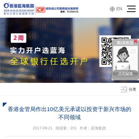
EN
分类
香港金管局作出10亿美元承诺以投资于新兴市场的
不同领域
2017-09-21 阅读量：
201
作者：蓝海集团