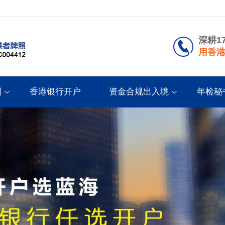
深耕1
用香港
划
香港银行开户
资金合规出入境
年检秘