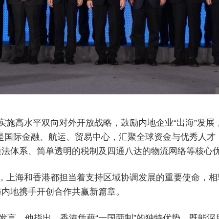
施高水平双向对外开放战略，鼓励内地企业“出海”发展，
是国际金融、航运、贸易中心，汇聚全球资金与优秀人才
法体系、简单透明的税制及四通八达的物流网络等核心优
，上海和香港都担当着支持区域协调发展的重要使命，相
与内地携手开创合作共赢新篇章。
为题发言。他指出，香港凭藉“一国两制”的独特优势，既能