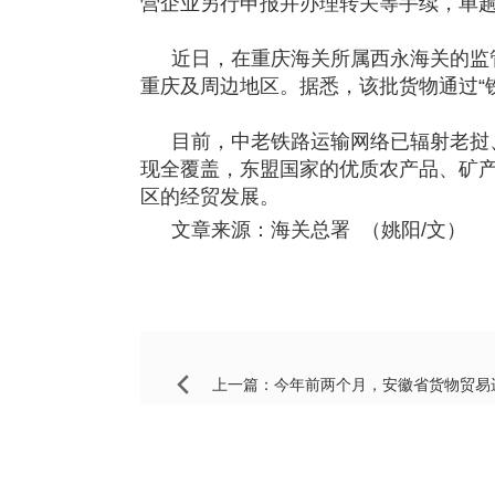
营企业另行申报并办理转关等手续，单趟
近日，在重庆海关所属西永海关的监
重庆及周边地区。据悉，该批货物通过“
目前，中老铁路运输网络已辐射老挝、
现全覆盖，东盟国家的优质农产品、矿
区的经贸发展。
文章来源：海关总署 （姚阳/文）
上一篇：
今年前两个月，安徽省货物贸易进