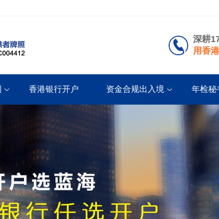
深耕1
用香港
划
香港银行开户
资金合规出入境
年检秘