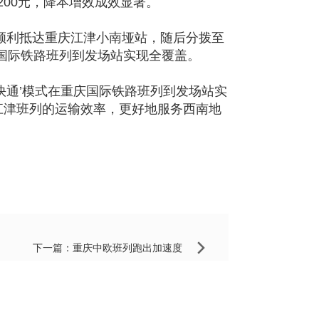
200元，降本增效成效显著。
顺利抵达重庆江津小南垭站，随后分拨至
庆国际铁路班列到发场站实现全覆盖。
快通’模式在重庆国际铁路班列到发场站实
江津班列的运输效率，更好地服务西南地
下一篇：
重庆中欧班列跑出加速度