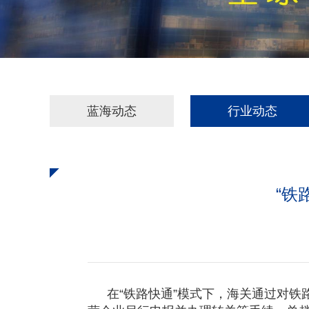
蓝海动态
行业动态
“铁
在“铁路快通”模式下，海关通过对