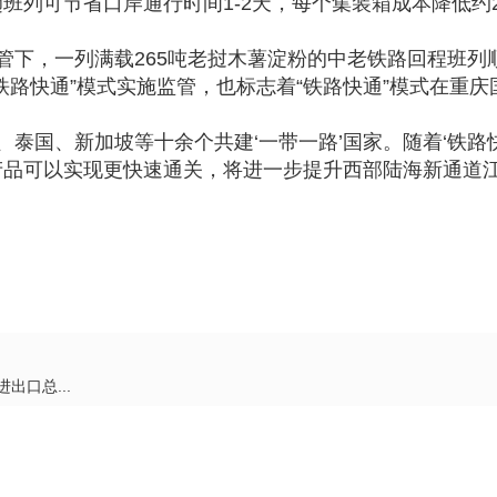
班列可节省口岸通行时间1-2天，每个集装箱成本降低约
管下，一列满载265吨老挝木薯淀粉的中老铁路回程班列
铁路快通”模式实施监管，也标志着“铁路快通”模式在重
泰国、新加坡等十余个共建‘一带一路’国家。随着‘铁路
产品可以实现更快速通关，将进一步提升西部陆海新通道
出口总...