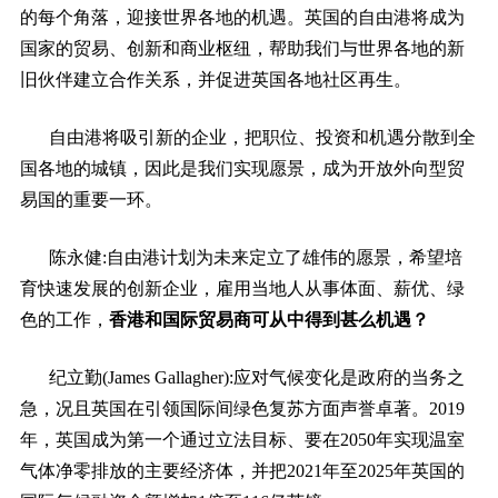
的每个角落，迎接世界各地的机遇。英国的自由港将成为
国家的贸易、创新和商业枢纽，帮助我们与世界各地的新
旧伙伴建立合作关系，并促进英国各地社区再生。
自由港将吸引新的企业，把职位、投资和机遇分散到全
国各地的城镇，因此是我们实现愿景，成为开放外向型贸
易国的重要一环。
陈永健:
自由港计划为未来定立了雄伟的愿景，希望培
育快速发展的创新企业，雇用当地人从事体面、薪优、绿
色的工作，
香港和国际贸易商可从中得到甚么机遇？
纪立勤(James Gallagher):
应对气候变化是政府的当务之
急，况且英国在引领国际间绿色复苏方面声誉卓著。2019
年，英国成为第一个通过立法目标、要在2050年实现温室
气体净零排放的主要经济体，并把2021年至2025年英国的