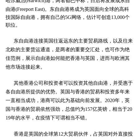
哈尔威治(Harwich)港，两者都已中标，日后将发展成东自
由港(Freeport East)。
东自由港将成为英国面向全球的高科
技国际自由港，拥有自己的5G网络，估计可创造13,000个
职位。
东自由港连接英国往返远东的主要贸易路线，以及往来
北欧的主要货运通道，是两者的重要交汇处，也可作为绝
佳范例，展示自由港如何能把香港与英国，进而与欧洲其
他市场连接起来。
其他香港公司和投资者可以投资其他自由港，并受惠于
各自由港所提供的优势。英国与香港的贸易和投资多年来
一直相当成功，港商可以此为基础向前发展。2020年，英
国与香港的贸易依然强劲，总值约为157亿英镑，相当于20
19年的水平，在疫情下可谓相当不错。
香港是英国的全球第12大贸易伙伴，占英国对外直接投