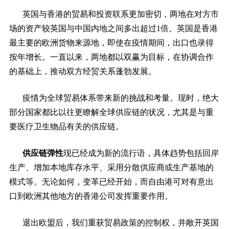
英国与香港的贸易和投资联系更加密切，两地在对方市
场的资产较英国与中国内地之间多出超过1倍。英国是香港
最主要的欧洲货物来源地，即使在疫情期间，出口也录得
按年增长。一直以来，两地都以双赢为目标，在协调合作
的基础上，推动双方经贸关系蓬勃发展。
疫情为全球贸易体系带来新的挑战和考量。现时，绝大
部分国家都比以往更瞭解全球供应链的状况，尤其是与重
要医疗卫生物品有关的供应链。
供应链弹性
现已经成为新的流行语，具体趋势包括回岸
生产、增加本地库存水平、采用分散供应商或生产基地的
模式等。无论如何，变革已经开始，而自由港可对有意出
口到欧洲其他地方的香港公司发挥重要作用。
退出欧盟后，我们重获贸易政策的控制权，并敞开英国