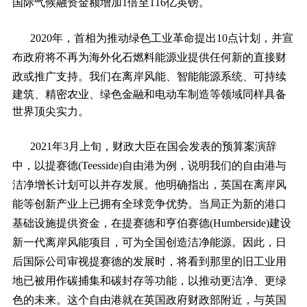
国际气候融资金额增加1倍至116亿英镑。
2020年，首相为推动绿色工业革命提出10点计划，并宣
布政府将不再为海外化石燃料能源业提供任何新的直接财
政或推广支持。
我们在离岸风能、智能能源系统、可持续
建筑、精密农业、绿色金融和电动车制造等领域同样具备
世界顶尖实力。
2021年3月上旬，财政大臣在国会发表的预算案演辞
中，以提赛德(Teesside)自由港为例，说明我们的自由港与
洁净增长计划可以并存发展。他明确指出，英国在离岸风
能等创新产业上已拥有全球竞争优势。当局正为新的港口
基础设施提供资金，在提赛德和亨伯赛德(Humberside)建设
新一代离岸风能项目，可为全国创造洁净能源。因此，日
后国际公司审视提赛德的发展时，将看到那里的旧工业用
地已被用作碳捕集和碳封存等功能，以推动更洁净、更绿
色的未来。这个自由港就在英国政府财政部附近，与英国