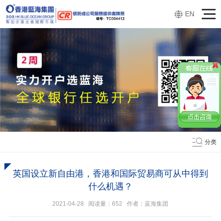
EN
分类
英国设立新自由港，香港和国际贸易商可从中得到
什么机遇？
2021-04-28 阅读量：
652
作者：蓝海集团