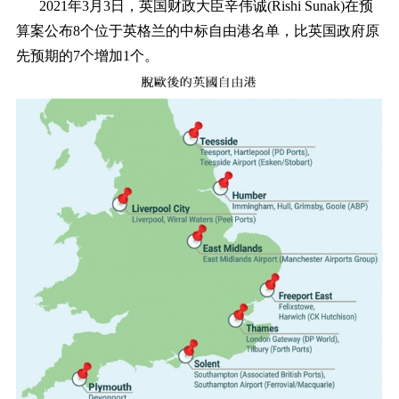
2021年3月3日，英国财政大臣辛伟诚(Rishi Sunak)在预
算案公布8个位于英格兰的中标自由港名单，比英国政府原
先预期的7个增加1个。