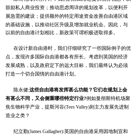
鼓励私人商业投资；推动思虑周详的规划改革，以便利开
展急需的建设；提供额外的特定用途资金改善自由港区域
的基础设施，以推动社区升级及增加就业机会。
因此，与
以前的自由港计划相比，新政策可谓积极进取得多。
在设计新自由港时，我们仔细研究了一些国际例子的优
点，发现许多国际自由港都各有所长。考虑到英国的经济
发展成熟，以及政府定下的远大目标，我们最终认为必须
打造一个切合国情的自由港计划。
陈永健:
这些自由港将发挥甚么功能？它们在规划上会
有甚么不同，又会侧重哪些特定行业?
例如曼彻斯特机场聚
焦生物科学产业，提斯河谷(Tees Valley)则主力发展先进制
造业之类？
纪立勤(James Gallagher):英国的自由港采用因地制宜和