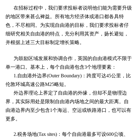
在招标过程中，我们要求投标者说明他们能为需要升级
的地区带来甚么裨益。所有地方经济体或港口都各具特
色，不尽相同。为实现自由港的目标，我们要求投标者仔
细研究相关自由港的特点，充分利用其资产，扬长避短，
并根据上述三大目标制定增长策略。
为鼓励区域发展和协调合作，英国的自由港模式不限于
单一港口。基本上，每个自由港包含3个地理要素：
1.自由港外边界(Outer Boundary)：跨度可达45公里，比
伦敦环城高速公路M25略短。
外边界理论上界定了自由港的外缘，但却不是物理边
界，其实际用处是限制自由港内场地之间的最大距离。自
由港边界内至少包含1个海运、空运或铁路港口，也可以有
更多。
2.税务场地(Tax sites)：每个自由港最多可设600公顷、