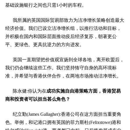
基础设施银行之间也只需1小时的车程。
我所属的英国国际贸易部致力为洁净增长策略创造最大
经济价值。我们已设立洁净增长组，以推行活动和目标，
并积极在国内和国际层面推动疫后经济复苏，朝著更公
平、更绿色、更具抗逆力的方向进发。
英国一直期望把价值观宣扬到全球各地，离开欧盟后，
我们仍会继续这些工作。我们坚持恪守自身的高环境标
准，并希望与香港伙伴合作，在两地市场推动洁净增长。
陈永健:
你认为在
成功实施自由港策略方面，香港贸易
商和投资者可以担当甚么角色？
纪立勤(James Gallagher):
香港公司在这方面担当重要角
色。举例，和记港口拥有英国的菲力斯杜(Felixstowe)港和