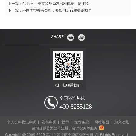
上一篇：
4月1日，香港税务局发出利得税、物业税...
下一篇：
不同类型香港公司，要如何进行税务筹划？
SHARE:
扫一扫联系我们
全国咨询热线
400-8255128
个人资料收集声明
|
隐私声明
|
提示
|
免责条款
|
网站地图
|
加入收藏
蓝海提供香港公司注册、会计税务等服务
Copyright @ 2009-2025 深圳市蓝海商务顾问有限公司. All Rights Reserved.