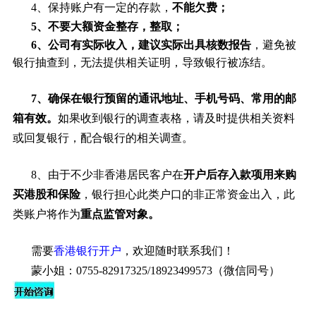
4、保持账户有一定的存款，
不能欠费；
5、不要大额资金整存，整取；
6、公司有实际收入，建议实际出具核数报告
，避免被
银行抽查到，无法提供相关证明，导致银行被冻结。
7、确保在银行预留的通讯地址、手机号码、常用的邮
箱有效。
如果收到银行的调查表格，请及时提供相关资料
或回复银行，配合银行的相关调查。
8、由于不少非香港居民客户在
开户后存入款项用来购
买港股和保险
，银行担心此类户口的非正常资金出入，此
类账户将作为
重点监管对象。
需要
香港银行开户
，欢迎随时联系我们！
蒙小姐：0755-82917325/18923499573（微信同号）