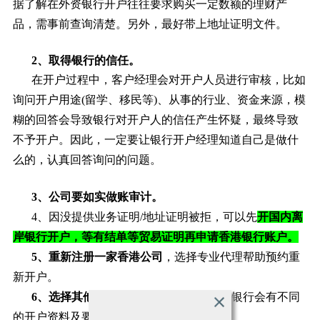
据了解在外资银行开户往往要求购买一定数额的理财产
品，需事前查询清楚。另外，最好带上地址证明文件。
2、取得银行的信任。
在开户过程中，客户经理会对开户人员进行审核，比如
询问开户用途(留学、移民等)、从事的行业、资金来源，模
糊的回答会导致银行对开户人的信任产生怀疑，最终导致
不予开户。因此，一定要让银行开户经理知道自己是做什
么的，认真回答询问的问题。
3、公司要如实做账审计。
4、因没提供业务证明/地址证明被拒，可以先
开国内离
岸银行开户，等有结单等贸易证明再申请香港银行账户。
5
、重新注册一家香港公司
，选择专业代理帮助预约重
新开户。
6、选择其他银行办理开户
，因为不同的银行会有不同
的开户资料及要求。