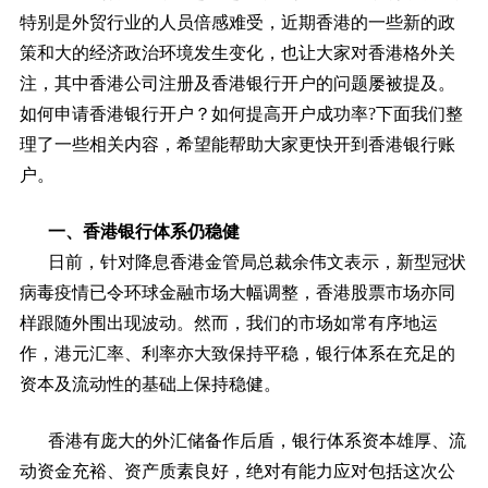
特别是外贸行业的人员倍感难受，近期香港的一些新的政
策和大的经济政治环境发生变化，也让大家对香港格外关
注，其中香港公司注册及香港银行开户的问题屡被提及。
如何申请香港银行开户？如何提高开户成功率?下面我们整
理了一些相关内容，希望能帮助大家更快开到香港银行账
户。
一、香港银行体系仍稳健
日前，针对降息香港金管局总裁余伟文表示，新型冠状
病毒疫情已令环球金融市场大幅调整，香港股票市场亦同
样跟随外围出现波动。然而，我们的市场如常有序地运
作，港元汇率、利率亦大致保持平稳，银行体系在充足的
资本及流动性的基础上保持稳健。
香港有庞大的外汇储备作后盾，银行体系资本雄厚、流
动资金充裕、资产质素良好，绝对有能力应对包括这次公