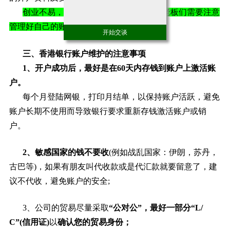
创业不易，守业更难，已经成功开户的老板们需要注意
管理好自己的账户，以防被冻结或注销。
开始交谈
三、香港银行账户维护的注意事项
1、开户成功后，最好是在60天内存钱到账户上激活账
户。
每个月登陆网银，打印月结单，以保持账户活跃，避免
账户长期不使用而导致银行要求重新存钱激活账户或销
户。
2、敏感国家的钱不要收
(例如战乱国家：伊朗，苏丹，
古巴等)，如果有朋友叫代收款或是代汇款就要留意了，建
议不代收，避免账户的安全;
3、公司的贸易尽量采取
“公对公”，最好一部分“L/
C”(信用证)
以
确认您的贸易身份；