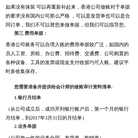
如果没有保留
可以再重新补起来，香港公司做账对于单据
的要求没有国内公司那么严格
，可以是发货单也可以是合
同订单，我们不可以替您来做单据，但我们可以指导您。
第三
.费用单据：
香港公司账务可以合理入账的费用单据较广泛，如国内的
员人工资、房租、办公费、招待费、交通费、公司购置的
各种设备、工具的发票或现金支付收据圴可入账。建议平
时多收集保存。
您需要准备并提供给会计师的做账审计资料清单
:
1.银行月结单
（从公司成立后，成功开到银行账户后，第一个月的银行
月结单，到
2017年3月31日的月结单）
2.业务单据
（公司每一年的业务合同、发货单、购销单）