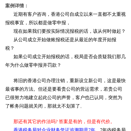
案例详情：
近期有客户咨询，香港公司自成立以来一直都不太重视
报税事宜，所以都是做零申报，
现在如果我们要按实际情况报税的话，该从何时做起？
从公司成立开始做账报税还是从最近的年度开始报
税？
如果
公司成立
开始报税的话，税局是否会质疑我们那几
年为什么做零申报并罚款？
将旧的香港公司办理注销，重新设立新公司，这是最快
最省事的方法。但还是要看贵公司的营运需求，若贵公司
已很努力地建立起此公司的声誉，客户也已认同，突然为
。
了帐务问题就关闭，那就太不划算了
那还有其它的作法吗? 答案是有的，但是有代价。
香港税务局对企业财务凭证追溯期是7年，
7年内税务局