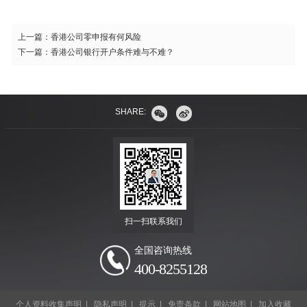
上一篇：
香港公司零申报有何风险
下一篇：
香港公司银行开户条件难与不难？
SHARE:
扫一扫联系我们
全国咨询热线
400-8255128
个人资料收集声明
|
隐私声明
|
提示
|
免责条款
|
网站地图
|
加入收藏