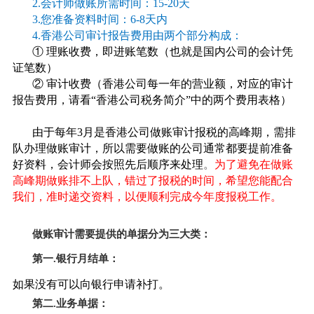
2.会计师做账所需时间：15-20天
3.您准备资料时间：6-8天内
4.香港公司审计报告费用由两个部分构成：
① 理账收费，即进账笔数（也就是国内公司的会计凭
证笔数）
② 审计收费（香港公司每一年的营业额，对应的审计
报告费用，请看“香港公司税务简介”中的两个费用表格）
由于每年
3月是香港公司做账审计报税的高峰期，需排
队办理做账审计，所以需要做账的公司通常都要提前准备
好资料，会计师会按照先后顺序来处理
。
为了避免在做账
高峰期做账排不上队，错过了报税的时间，希望您能配合
我们，准时递交资料，以便顺利完成今年度报税工作。
做账审计需要提供的单据分为三大类：
第一
.银行月结单：
如果没有可以向银行申请补打。
第二
.业务单据：