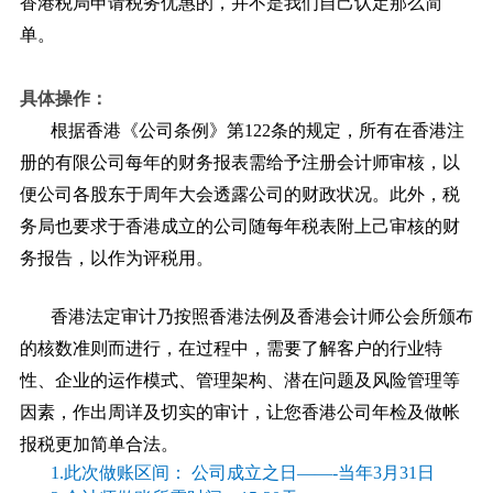
香港税局申请税务优惠的，并不是我们自己认定那么简
单。
具体操作：
根据香港《公司条例》第122条的规定，所有在香港注
册的有限公司每年的财务报表需给予注册会计师审核，以
便公司各股东于周年大会透露公司的财政状况。此外，税
务局也要求于香港成立的公司随每年税表附上己审核的财
务报告，以作为评税用。
香港法定审计乃按照香港法例及香港会计师公会所颁布
的核数准则而进行，在过程中，需要了解客户的行业特
性、企业的运作模式、管理架构、潜在问题及风险管理等
因素，作出周详及切实的审计，让您香港公司年检及做帐
报税更加简单合法。
1.此次做账区间：
公司成立之日——-当年3月31日