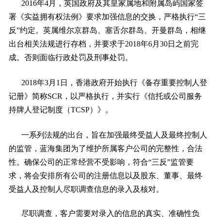
2016年4月，英国政府及其皇家属地和附属岛屿国家签
署《实益拥有权法例》要求加强信息的交换，严格执行“三
反”约定。英属维尔京群岛、塞舌尔群岛、开曼群岛，相继
出台相关法规进行存档，并要求于2018年6月30日之前完
成。否则面临行政处罚及刑事处罚。
2018年3月1日，香港政府开始执行《备存重要控制人登
记册》简称SCR，以严格执行，并实行《信托或公司服务
持牌人登记制度（TCSP）》。
一系列法规的出台，旨在加强最终受益人及最终控制人
的监管，蓝海集团为了维护所属客户公司的完整性，合法
性。确保公司的正常经营不受影响，符合“三反”监管要
求，将会安排所有公司的注册信息以及股东、董事、最终
受益人及控制人尽职调查信息的录入及核对。
尽职调查，客户需要对录入的信息的真实、准确性负