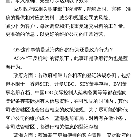
查。录入准确、完整可以达到以下效果：
应对政府或相关职能部门的调查，能够及时、完整、准
确的提供相对应的资料，减少和规避处罚的风险。
减少作为客户，每次调查和汇报重复递交材料的工作量。
更准确的信息，以更好的维护公司的正常运营。
Q5:这件事情是蓝海内部的行为还是政府行为？
A5:在“三反机制”的背景下，此事即是政府行为也是蓝
海行为。
政府方面：各政府相继出台相应的登记法规条例，包括
但不限于、香港SCR、开曼UBO、SEY董事存档、BVI董
事名册存档、中国IDO实际控制人架构备案等等都在指向
登记备存实际拥有人信息资料，在可预见的时间内，其他
司法管辖区也会出台相应的政策法规。为了尽可能的降低
客户公司的维护成本，蓝海提前布局，对所有在做业务，
各司法管辖区，都进行相关信息的登记存档。
蓝海方面：蓝海基于更加便捷的客户管理，应对政府的