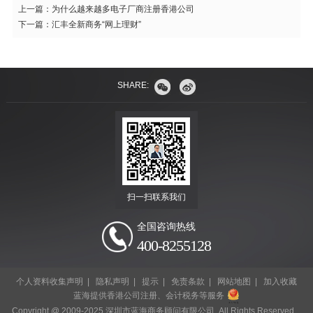
上一篇：
为什么越来越多电子厂商注册香港公司
下一篇：
汇丰全新商务“网上理财”
SHARE:
扫一扫联系我们
全国咨询热线
400-8255128
个人资料收集声明
|
隐私声明
|
提示
|
免责条款
|
网站地图
|
加入收藏
蓝海提供香港公司注册、会计税务等服务
Copyright @ 2009-2025 深圳市蓝海商务顾问有限公司. All Rights Reserved.