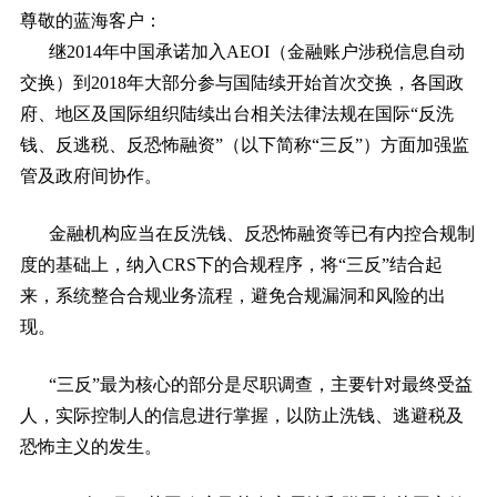
尊敬的蓝海客户：
继2014年中国承诺加入AEOI（金融账户涉税信息自动
交换）到2018年大部分参与国陆续开始首次交换，各国政
府、地区及国际组织陆续出台相关法律法规在国际“反洗
钱、反逃税、反恐怖融资”（以下简称“三反”）方面加强监
管及政府间协作。
金融机构应当在反洗钱、反恐怖融资等已有内控合规制
度的基础上，纳入CRS下的合规程序，将“三反”结合起
来，系统整合合规业务流程，避免合规漏洞和风险的出
现。
“三反”最为核心的部分是尽职调查，主要针对最终受益
人，实际控制人的信息进行掌握，以防止洗钱、逃避税及
恐怖主义的发生。