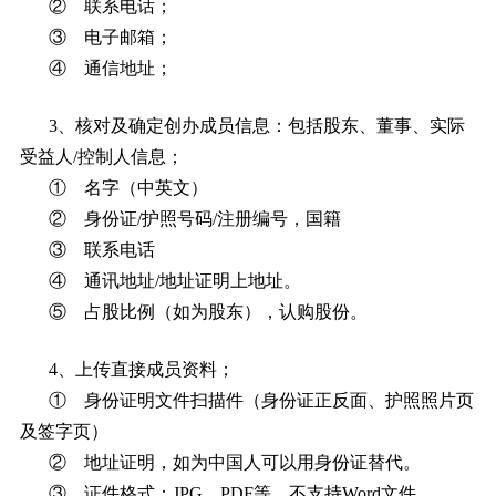
② 联系电话；
③ 电子邮箱；
④ 通信地址；
3、核对及确定创办成员信息：包括股东、董事、实际
受益人/控制人信息；
① 名字（中英文）
② 身份证/护照号码/注册编号，国籍
③ 联系电话
④ 通讯地址/地址证明上地址。
⑤ 占股比例（如为股东），认购股份。
4、上传直接成员资料；
① 身份证明文件扫描件（身份证正反面、护照照片页
及签字页）
② 地址证明，如为中国人可以用身份证替代。
③ 证件格式：JPG、PDF等，不支持Word文件。