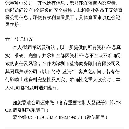
记事项中公开，其他所有信息，都只能在蓝海内部查看。
内部访问设立3个层级的安全措施，非相关业务员工无法查
看公司信息，即便有权利查看员工，具体查看事项也会记
录在册。
六、登记协议
本人/我司承诺及确认，以上所提供的所有资料/信息真
实、准确、完整，并承担全部因资料/信息不全或不准确导
致的责任及风险；在作为深圳市蓝海商务顾问有限公司及
其附属关联公司（以下简称“蓝海”）客户之期间，若有任
何影响上述资料完整性及真实、准确性之重大改变时，本
人/我司都将及时通知蓝海。
如您香港公司还未做
《备存重要控制人登记册》简称S
CR,请及时联系我们！
蒙小姐0755-82917325/18923499573（微信同号）