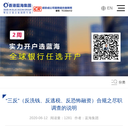
EN
分类
“三反”（反洗钱、反逃税、反恐怖融资）合规之尽职
调查的说明
2020-06-12 阅读量：
1281
作者：蓝海集团