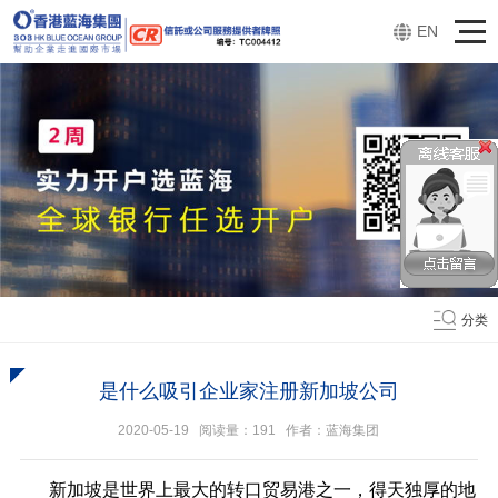
EN
分类
是什么吸引企业家注册新加坡公司
2020-05-19 阅读量：
191
作者：蓝海集团
新加坡是世界上最大的转口贸易港之一，得天独厚的地