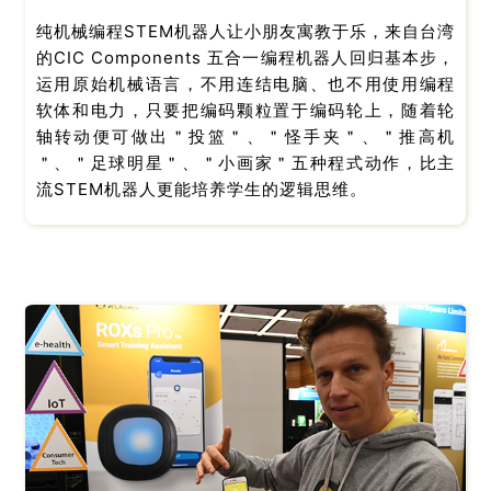
纯机械编程STEM机器人让小朋友寓教于乐，来自台湾
的CIC Components 五合一编程机器人回归基本步，
运用原始机械语言，不用连结电脑、也不用使用编程
软体和电力，只要把编码颗粒置于编码轮上，随着轮
轴转动便可做出＂投篮＂、＂怪手夹＂、＂推高机
＂、＂足球明星＂、＂小画家＂五种程式动作，比主
流STEM机器人更能培养学生的逻辑思维。