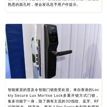
熟悉的面孔时，便会发讯息予用户作提示。
智能家居的普及令智能门锁愈受欢迎。来自香港的Loc
kly Secure Lux Mortise Lock多重开锁方式门锁，
集多功能于一身，除了拥有主流的3D指纹、蓝牙、RF
ID智能卡、锁匙外，更加入Pin Genie专利防偷窥按