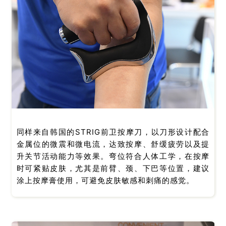
同样来自韩国的STRIG前卫按摩刀，以刀形设计配合
金属位的微震和微电流，达致按摩、舒缓疲劳以及提
升关节活动能力等效果。弯位符合人体工学，在按摩
时可紧贴皮肤，尤其是前臂、颈、下巴等位置，建议
涂上按摩膏使用，可避免皮肤敏感和刺痛的感觉。