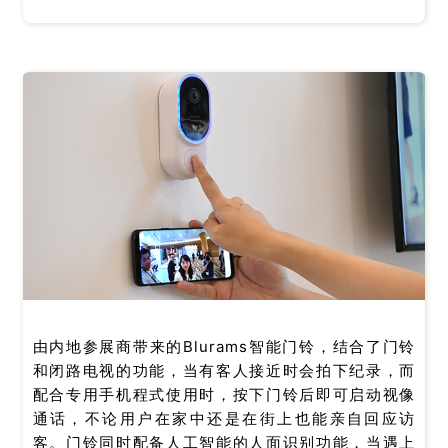
由内地参展商带来的Blurams智能门铃，结合了门铃
和闭路电视的功能，当有客人接近时会拍下纪录，而
配合专用手机程式使用时，按下门铃后即可启动视像
通话，不论用户在家中还是在街上也能亲自回应访
客。门铃同时配备人工智能的人面识别功能，当遇上