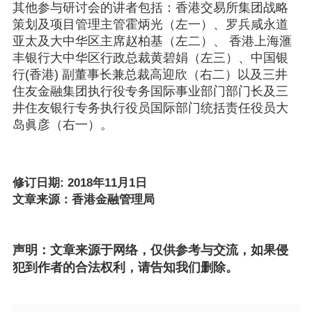
其他参与研讨会的讲者包括：香港交易所集团战略
策划及项目管理主管霍炳光（左一）、罗兵咸永道
亚太及大中华区主席赵柏基（左二）、 香港上海滙
丰银行大中华区行政总裁黄碧娟（左三）、中国银
行(香港) 副董事长兼总裁高迎欣（右二）以及三井
住友金融集团执行役专务国际事业部门部门长及三
井住友银行专务执行役员国际部门统括责任役员大
岛眞彦（右一）。
修订日期: 2018年11月1日
文章来源：香港金融管理局
声明：文章来源于网络，仅供参考与交流，如果侵
犯到作者的合法权利，请告知我们删除。