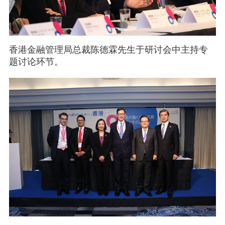
香港金融管理局总裁陈德霖先生于研讨会中主持专
题讨论环节。