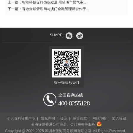
上一篇：
智能科技促灯饰业发展 展望明年景气审...
下一篇：
香港金融管理局与澳门金融管理局合作于...
SHARE:
扫一扫联系我们
全国咨询热线
400-8255128
个人资料收集声明
|
隐私声明
|
提示
|
免责条款
|
网站地图
|
加入收藏
蓝海提供香港公司注册、会计税务等服务
Copyright @ 2009-2025 深圳市蓝海商务顾问有限公司. All Rights Reserved.