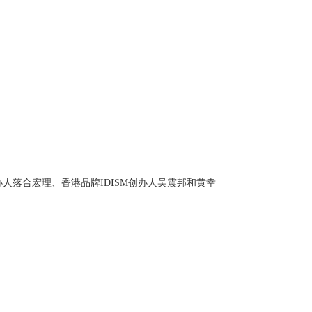
人落合宏理、香港品牌IDISM创办人吴震邦和黄幸