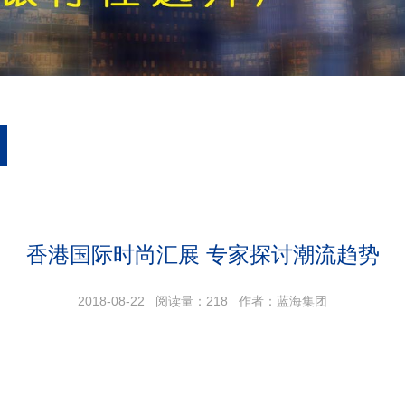
香港国际时尚汇展 专家探讨潮流趋势
2018-08-22 阅读量：
218
作者：蓝海集团