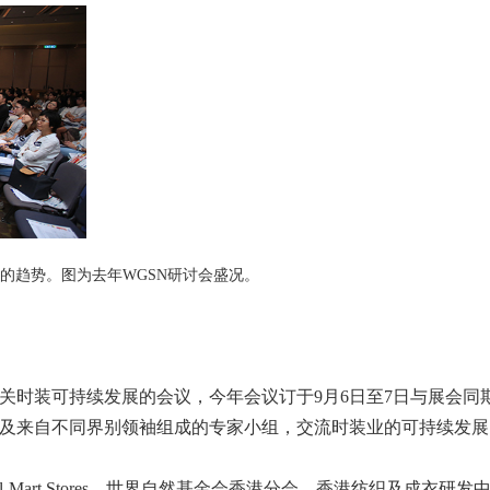
年的趋势。图为去年WGSN研讨会盛况。
关时装可持续发展的会议，今年会议订于9月6日至7日与展会同
及来自不同界别领袖组成的专家小组，交流时装业的可持续发展
a、Wal-Mart Stores、世界自然基金会香港分会、香港纺织及成