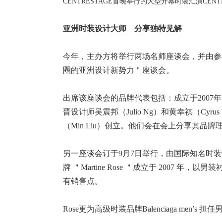
CENTRESTAGE首晚举行的大型开幕时装汇演CENT
亚洲时装设计大师 分享独特见解
今年，主办方将举行两场名师座谈会，并由参与开
圈的亚洲设计新势力＂座谈会。
出席该座谈会的品牌代表包括：成立于2007年、风靡
晋设计师吴震邦（Julio Ng）和黄幸祺（Cyru
（Min Liu）创立。他们会在会上分享其品
另一座谈会订于9月7日举行，由国际知名时装设计师M
牌 ＂Martine Rose ＂成立于 2007 年，以男
有销售点。
Rose更为高级时装品牌Balenciaga 