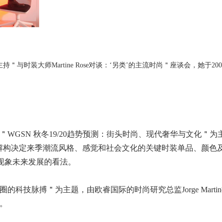
主持＂与时装大师Martine Rose对谈：‘另类’的主流时尚＂座谈会，她于200
GSN 秋冬19/20趋势预测：街头时尚、现代奢华与文化＂为主题
包括解构决定来季潮流风格、感觉和社会文化的关键时装单品、颜色及
现象未来发展的看法。
技脉搏＂为主题，由欧睿国际的时尚研究总监Jorge Martin担
。