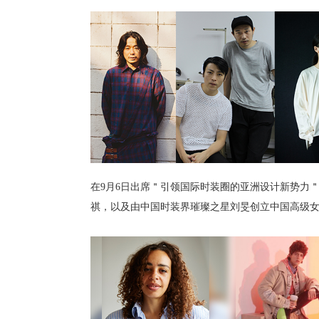
在9月6日出席＂引领国际时装圈的亚洲设计新势力＂
祺，以及由中国时装界璀璨之星刘旻创立中国高级女装