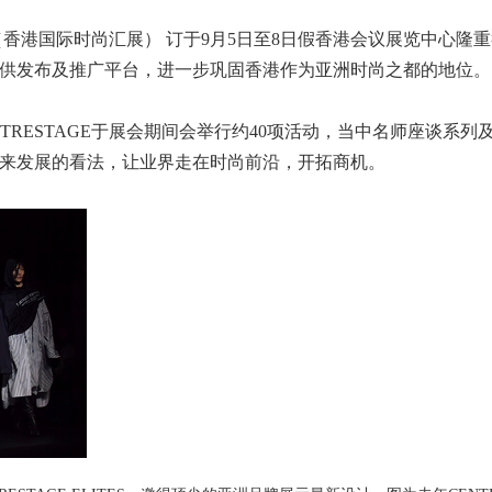
E（香港国际时尚汇展） 订于9月5日至8日假香港会议展览中心隆
供发布及推广平台，进一步巩固香港作为亚洲时尚之都的地位。
TRESTAGE于展会期间会举行约40项活动，当中名师座谈系
来发展的看法，让业界走在时尚前沿，开拓商机。