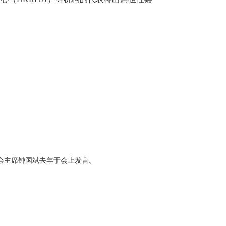
会主席钟国斌去年于会上发言。