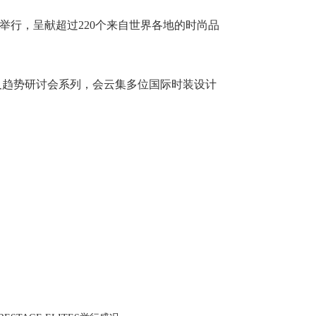
重举行，呈献超过220个来自世界各地的时尚品
列及趋势研讨会系列，会云集多位国际时装设计