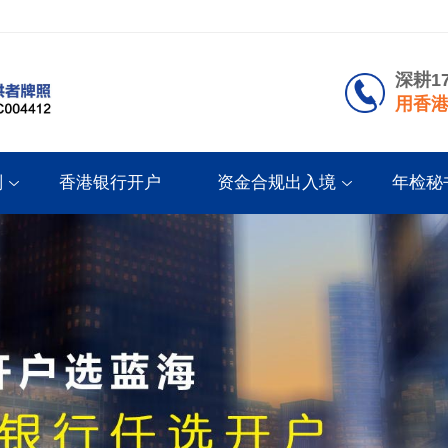
深耕1
用香港
划
香港银行开户
资金合规出入境
年检秘