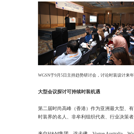
WGSN于9月5日主持趋势研讨会，讨论时装设计来
大型会议探讨可持续时装机遇
第二届时尚高峰（香港）作为亚洲最大型、有
时装界的名人、非牟利组织代表、行业决策者
来自H&M集团、连卡佛、Vogue Australi