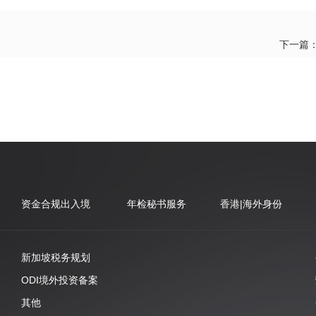
下一篇
资金合规出入境
年检秘书服务
香港|海外身份
新加坡税务规划
ODI境外投资备案
其他