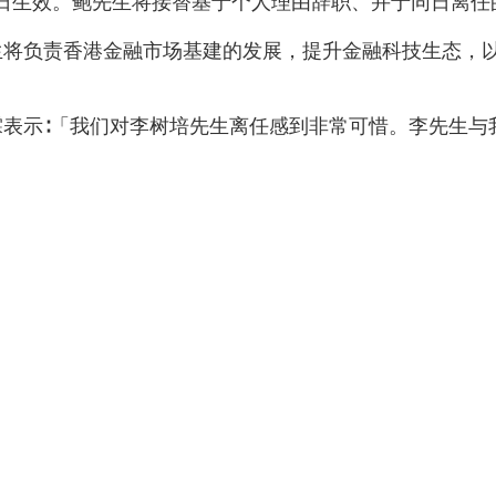
29日生效。鲍先生将接替基于个人理由辞职、并于同日离
生将负责香港金融市场基建的发展，提升金融科技生态，
表示∶「我们对李树培先生离任感到非常可惜。李先生与