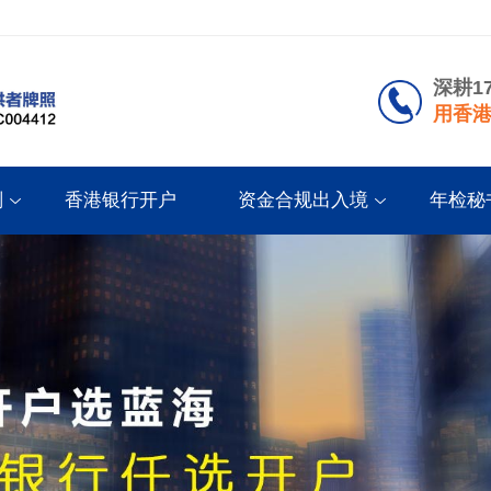
深耕1
用香港
划
香港银行开户
资金合规出入境
年检秘