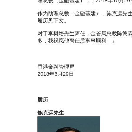
理总裁（金融基建），于2018年10月
作为助理总裁（金融基建），鲍克运先
履历见下文。
对于李树培先生离任，金管局总裁陈德霖
多，我祝愿他离任后事事顺利。
」
香港金融管理局
2018年6月29日
履历
鲍克运先生