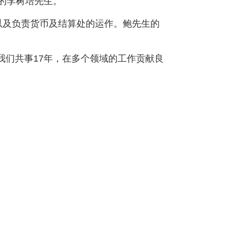
任的李树培先生。
以及负责货币及结算处的运作。鲍先生的
我们共事17年，在多个领域的工作贡献良