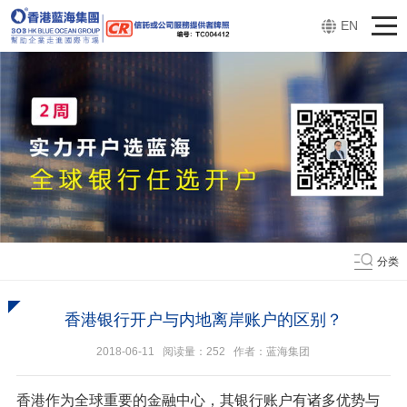
EN
分类
香港银行开户与内地离岸账户的区别？
2018-06-11 阅读量：
252
作者：蓝海集团
香港作为全球重要的金融中心，其银行账户有诸多优势与