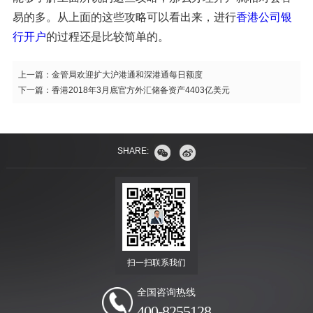
易的多。从上面的这些攻略可以看出来，进行
香港公司银
行开户
的过程还是比较简单的。
上一篇：
金管局欢迎扩大沪港通和深港通每日额度
下一篇：
香港2018年3月底官方外汇储备资产4403亿美元
SHARE:
扫一扫联系我们
全国咨询热线
400-8255128