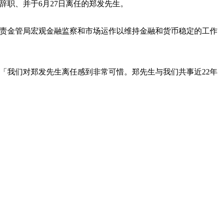
由辞职、并于6月27日离任的郑发先生。
责金管局宏观金融监察和市场运作以维持金融和货币稳定的工作
「我们对郑发先生离任感到非常可惜。郑先生与我们共事近22