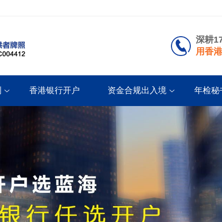
深耕1
用香港
划
香港银行开户
资金合规出入境
年检秘