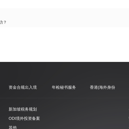
功？
资金合规出入境
年检秘书服务
香港|海外身份
新加坡税务规划
ODI境外投资备案
其他