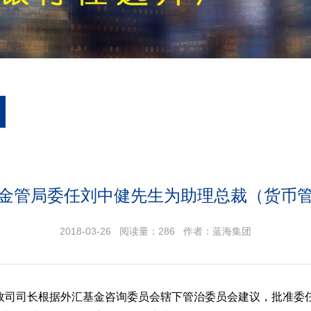
金管局委任刘中健先生为助理总裁（货币
2018-03-26 阅读量：
286
作者：蓝海集团
财政司司长根据外汇基金咨询委员会辖下管治委员会建议，批准委任