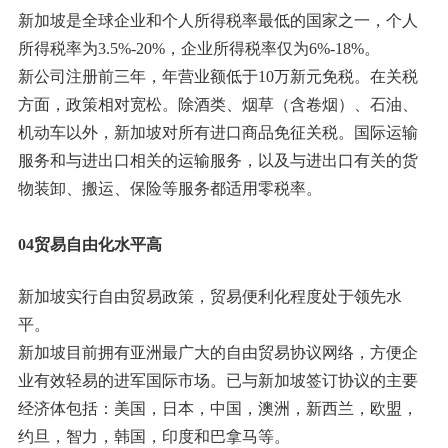
新加坡是全球企业和个人所得税率最低的国家之一，个人
所得税率为3.5%-20%，企业所得税率仅为6%-18%。
新公司注册前三年，年营业额低于10万新元免税。在关税
方面，政策相对宽松。除酒类、烟草（含卷烟）、石油、
机动车以外，新加坡对所有进口商品免征关税。国际运输
服务和与进出口相关的运输服务，以及与进出口有关的货
物装卸、搬运、保险等服务都适用零税率。
0
4贸易自由化水平高
新加坡实行自由贸易政策，贸易便利化程度处于领先水
平。
新加坡目前拥有亚洲最广大的自由贸易协议网络，方便企
业有效轻易的进军国际市场。已与新加坡签订协议的主要
经济体包括：美国，日本，中国，澳洲，新西兰，欧盟，
约旦，智力，韩国，印度和巴拿马等。