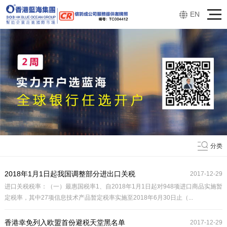
EN
分类
2018年1月1日起我国调整部分进出口关税
2017-12-29
进口关税税率：（一）最惠国税率1、自2018年1月1日起对948项进口商品实施暂
定税率，其中27项信息技术产品暂定税率实施至2018年6月30日止（...
香港幸免列入欧盟首份避税天堂黑名单
2017-12-29