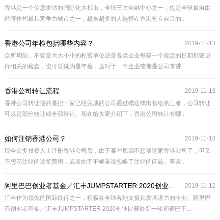
香港是一个信息发达的国际化大都市，全球三大金融中心之一，也是全球最自由
经济体和最具竞争力城市之一，越来越多的人选择在香港创立自己的...
香港公司年检包括哪些内容？
2019-11-13
众所周知，不管是大大小小的私营单位还是各类企业每隔一个规定的日期都要进
行相关的检查，也可以说为是年检，这对于一个企业或者是公司来讲...
香港公司转让流程
2019-11-13
香港公司转让指的是把一家已经完成的公司通过赠送或出售给第三者，公司转让
可以是部分转让或全部转让。现在给大家介绍下，香港公司转让有哪...
如何注销香港公司？
2019-11-13
现今众多投资人士注册香港公司后，由于某些原因不想要这家香港公司了，但又
不想花注销的这笔费用，或者由于不够重视忽略了注销的问题。事实...
阿里巴巴创业者基金／汇丰JUMPSTARTER 2020创业比赛
2019-11-12
汇丰作为领先的国际银行之一，积极在全球各地支援具发展潜力的企业。阿里巴
巴创业者基金／汇丰JUMPSTARTER 2020创业比赛最新一轮初赛已于...