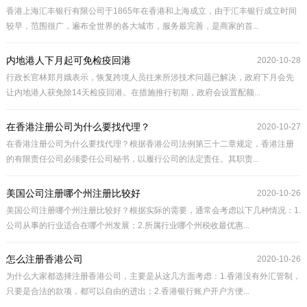
香港上海汇丰银行有限公司于1865年在香港和上海成立，由于汇丰银行成立时间
较早，范围很广，遍布全世界的各大城市，服务最完善，是商家的首...
内地港人下月起可免检疫回港
2020-10-28
行政长官林郑月娥表示，恢复跨境人员往来所涉技术问题已解决，政府下月会先
让内地港人获免除14天检疫回港。在措施推行初期，政府会设置配额...
在香港注册公司为什么要找代理？
2020-10-27
在香港注册公司为什么要找代理？根据香港公司法例第三十二章规定，香港注册
的有限责任公司必须委任公司秘书，以履行公司的法定责任。其职责...
美国公司注册哪个州注册比较好
2020-10-26
美国公司注册哪个州注册比较好？根据实际的需要，通常会考虑以下几种情况：1.
公司从事的行业适合在哪个州发展；2.所属行业哪个州税收最优惠...
怎么注册香港公司
2020-10-26
为什么大家都选择注册香港公司，主要是从这几方面考虑：1.香港没有外汇管制，
只要是合法的款项，都可以自由的进出；2.香港银行账户开户方便...