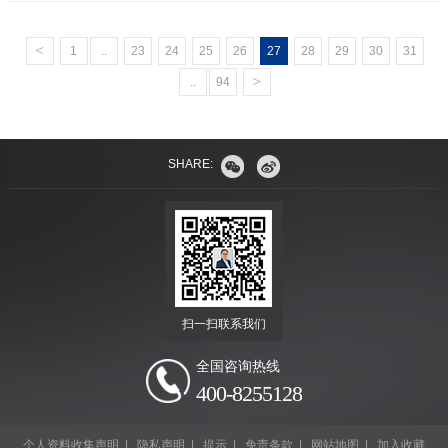
<
1
..
23
24
25
26
27
28
29
30
31
>
..
94
SHARE:
扫一扫联系我们
全国咨询热线
400-8255128
个人资料收集声明
|
隐私声明
|
提示
|
免责条款
|
网站地图
|
加入收藏