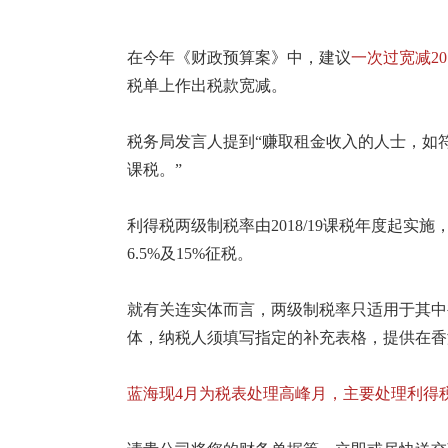
在今年《财政预算案》中，建议
一次过宽减20
税单上作出税款宽减。
税务局发言人提到“赚取租金收入的人士，如符
课税。”
利得税两级制税率由2018/19课税年度起实
6.5%及15%征税。
就有关连实体而言，两级制税率只适用于其中被
体，纳税人须填写指定的补充表格，提供在香
蓝海现4月为税表处理高峰月，主要处理利得