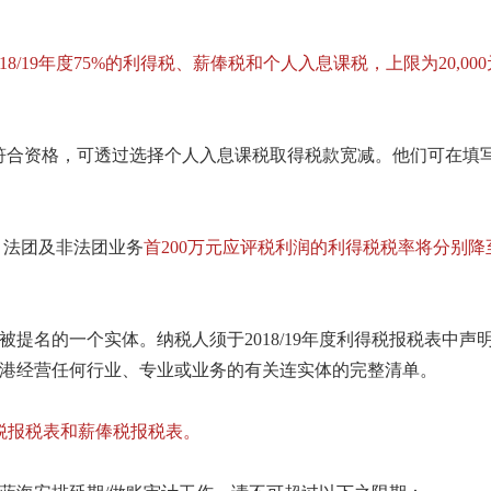
18/19年度75%的利得税、薪俸税和个人入息课税，上限为20,00
合资格，可透过选择个人入息课税取得税款宽减。他们可在填写20
施，法团及非法团业务
首200万元应评税利润的利得税税率将分别降至8.
提名的一个实体。纳税人须于2018/19年度利得税报税表中
港经营任何行业、专业或业务的有关连实体的完整清单。
税报税表和薪俸税报税表。