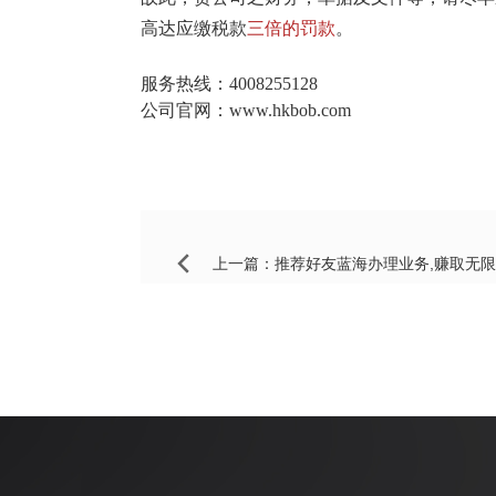
高达应缴税款
三倍的罚款
。
服务热线：4008255128
公司官网：www.hkbob.com
上一篇：
推荐好友蓝海办理业务,赚取无