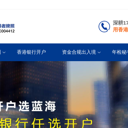
深耕1
用香港
划
香港银行开户
资金合规出入境
年检秘