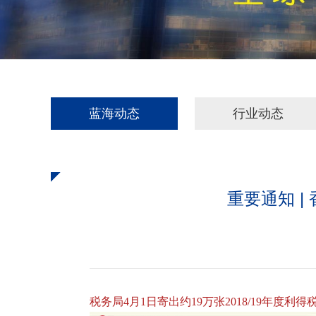
蓝海动态
行业动态
重要通知 
税务局4月1日寄出约19万张2018/19年度利