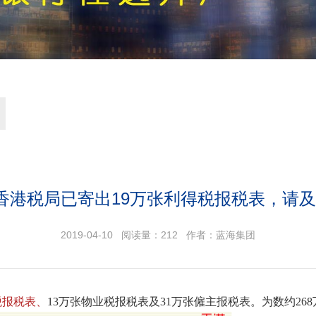
| 香港税局已寄出19万张利得税报税表，请及
2019-04-10 阅读量：
212
作者：蓝海集团
得税报税表、
13万张物业税报税表及31万张僱主报税表。为数约26