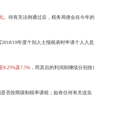
0元。
待有关法例通过后，税务局便会在今年的
18/19年度个别人士报税表时申请个人入息
25%及7.5%
，而其后的利润则继续分别按1
声明是否按两级制税率课税；如有任何有关连实