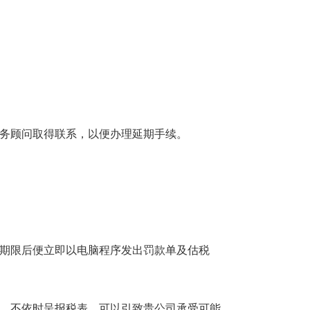
税务顾问取得联系，以便办理延期手续。
期限后便立即以电脑程序发出罚款单及估税
，不依时呈报税表，可以引致贵公司承受可能