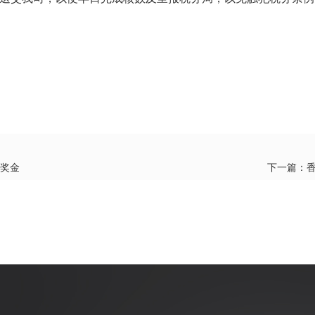
限奖金
下一篇：