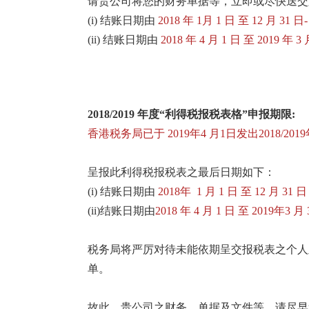
请贵公司将您的财务单据等，立即或尽快送交
(i) 结账日期由
2018 年 1月 1 日 至 12 月 31 日-
(ii) 结账日期由
2018 年 4 月 1 日 至 2019 年 3 
2018/2019 年度“利得税报税表格”申报期限:
香港税务局已于 2019年4 月1日发出2018/2
呈报此利得税报税表之最后日期如下：
(i) 结账日期由
2018年 1 月 1 日 至 12 月 31 日
(ii)结账日期由
2018 年 4 月 1 日 至 2019年3 月 
税务局将严厉对待未能依期呈交报税表之个人
单。
故此，贵公司之财务，单据及文件等，请尽早