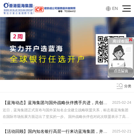
EN
分类
【蓝海动态】‌蓝海集团与国外战略伙伴携手共进，共创辉煌未来
2025-02-24
近日，蓝海集团正式宣布与国外某知名企业建立战略联盟关系，标志着蓝海集团
在国际市场拓展方面迈出了坚实的一步。 国外战略伙伴也对此次联盟表示了高度
的期待和信心。他们认为，蓝海集团在中国及亚洲市场的领先地位和丰富资源将
为双方的合作带来巨大的潜力。通过紧密合作，双方将能够共同应对市场挑战，
【活动回顾】国内知名银行高层一行来访蓝海集团，并带来了开户新资讯
2025-02-21