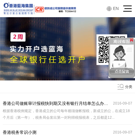
EN
分类
香港公司做账审计报税快到期又没有银行月结单怎么办？？？
2016-09-07
根据香港税例规定，香港成立的公司每年都须做帐报税，新成立的公，在成立18
个月后（第一年），税务局会发出第一封利得税报税表，之后都是12...
香港税务常识小测
2016-09-07